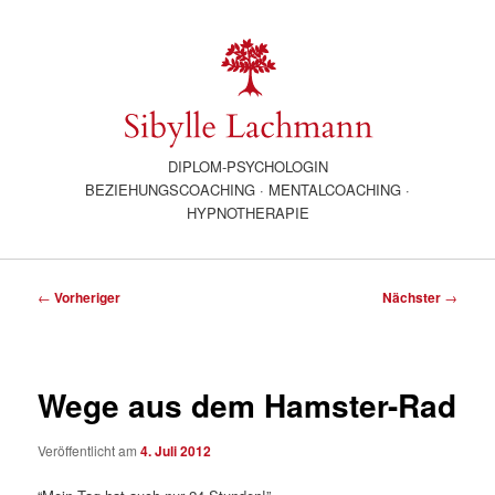
DIPLOM-PSYCHOLOGIN
BEZIEHUNGSCOACHING · MENTALCOACHING ·
HYPNOTHERAPIE
Beitragsnavigation
←
Vorheriger
Nächster
→
Wege aus dem Hamster-Rad
Veröffentlicht am
4. Juli 2012