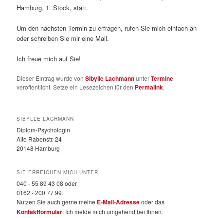
Hamburg, 1. Stock, statt.
Um den nächsten Termin zu erfragen, rufen Sie mich einfach an
oder schreiben Sie mir eine Mail.
Ich freue mich auf Sie!
Dieser Eintrag wurde von
Sibylle Lachmann
unter
Termine
veröffentlicht. Setze ein Lesezeichen für den
Permalink
.
SIBYLLE LACHMANN
Diplom-Psychologin
Alte Rabenstr. 24
20148 Hamburg
SIE ERREICHEN MICH UNTER
040 - 55 89 43 08 oder
0162 - 200 77 99.
Nutzen Sie auch gerne meine
E-Mail-Adresse
oder das
Kontaktformular
. Ich melde mich umgehend bei Ihnen.